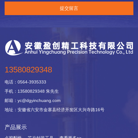
提交留言
13580829348
电话：
0564-3935333
手机：13580829348 朱先生
邮箱：yc@dgyinchuang.com
地址：
安徽省六安市金寨县经济开发区大兴寺路16号
产品展示
点胶配件
芯片封装工具
查看更多>>