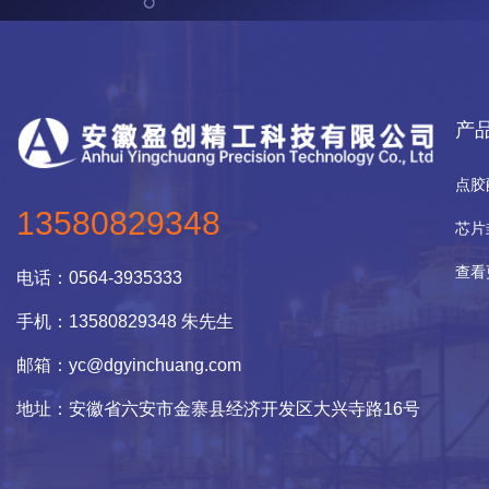
产
点胶
13580829348
芯片
查看
电话：
0564-3935333
手机：13580829348 朱先生
邮箱：yc@dgyinchuang.com
地址：
安徽省六安市金寨县经济开发区大兴寺路16号